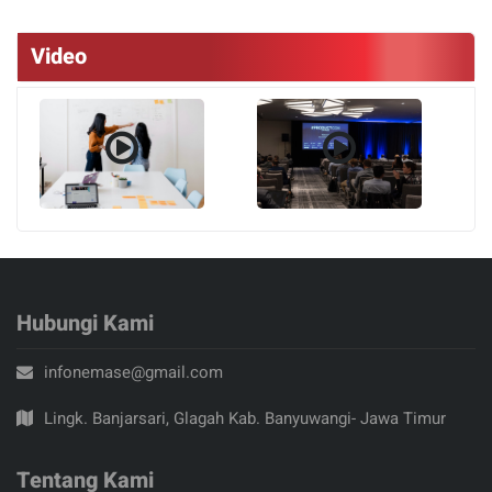
Video
Hubungi Kami
infonemase@gmail.com
Lingk. Banjarsari, Glagah Kab. Banyuwangi- Jawa Timur
Tentang Kami