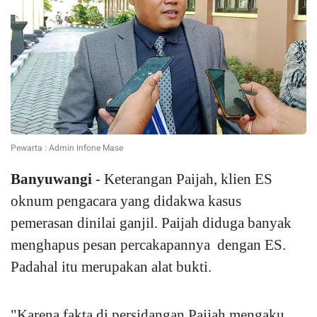
Pewarta : Admin Infone Mase
Banyuwangi
- Keterangan Paijah, klien ES
oknum pengacara yang didakwa kasus
pemerasan dinilai ganjil. Paijah diduga banyak
menghapus pesan percakapannya dengan ES.
Padahal itu merupakan alat bukti.
"Karena fakta di persidangan Paijah mengaku