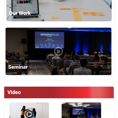
Our Work
Seminar
Video