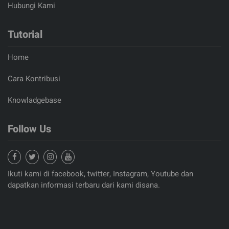
Hubungi Kami
Tutorial
Home
Cara Kontribusi
Knowladgebase
Follow Us
Ikuti kami di facebook, twitter, Instagram, Youtube dan
dapatkan informasi terbaru dari kami disana.