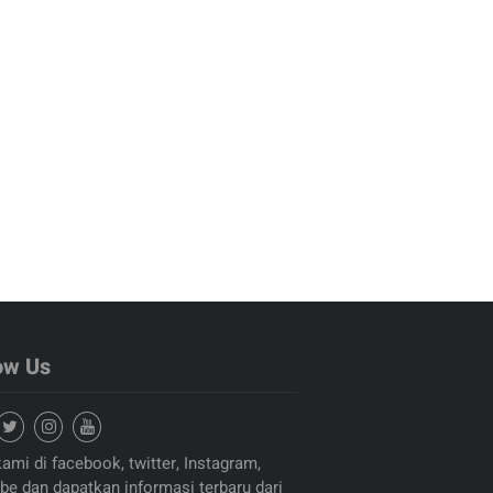
ow Us
kami di facebook, twitter, Instagram,
be dan dapatkan informasi terbaru dari