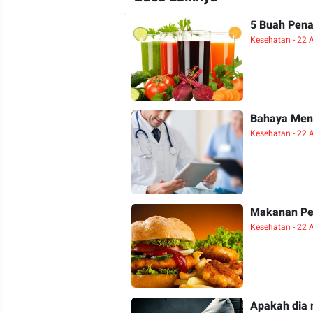
5 Buah Pena
Kesehatan - 22 
Bahaya Mend
Kesehatan - 22 
Makanan P
Kesehatan - 22 
Apakah dia 