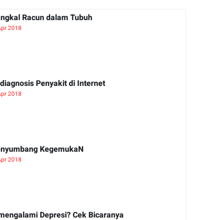
ngkal Racun dalam Tubuh
Apr 2018
iagnosis Penyakit di Internet
Apr 2018
enyumbang KegemukaN
Apr 2018
mengalami Depresi? Cek Bicaranya