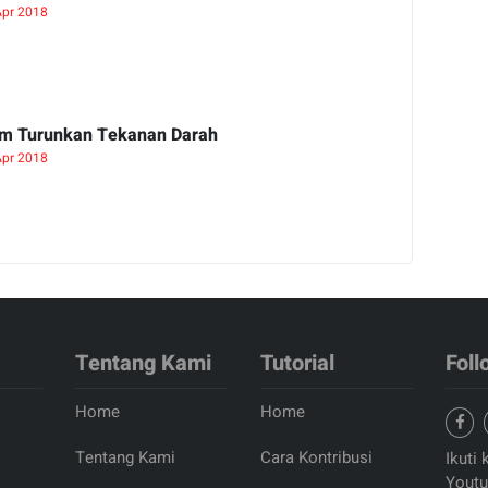
Apr 2018
am Turunkan Tekanan Darah
Apr 2018
Tentang Kami
Tutorial
Foll
Home
Home
Tentang Kami
Cara Kontribusi
Ikuti 
Youtu