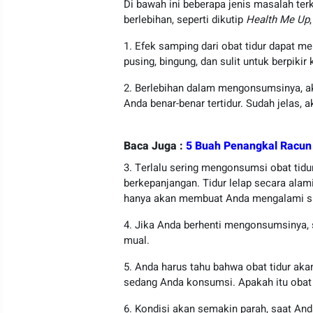
Di bawah ini beberapa jenis masalah terk
berlebihan, seperti dikutip
Health Me Up
1. Efek samping dari obat tidur dapat
pusing, bingung, dan sulit untuk berpikir
2. Berlebihan dalam mengonsumsinya, 
Anda benar-benar tertidur. Sudah jelas,
Baca Juga :
5 Buah Penangkal Racun
3. Terlalu sering mengonsumsi obat ti
berkepanjangan. Tidur lelap secara alam
hanya akan membuat Anda mengalami sul
4. Jika Anda berhenti mengonsumsinya, s
mual.
5. Anda harus tahu bahwa obat tidur aka
sedang Anda konsumsi. Apakah itu obat p
6. Kondisi akan semakin parah, saat An