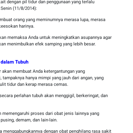
ait dengan pil tidur dan penggunaan yang terlalu
, Senin (11/8/2014):
 membuat orang yang meminumnya merasa lupa, merasa
 keesokan harinya.
akan memaksa Anda untuk meningkatkan asupannya agar
 akan menimbulkan efek samping yang lebih besar.
 dalam Tubuh
dur akan membuat Anda ketergantungan yang
i, tampaknya hanya mimpi yang jauh dari angan, yang
it tidur dan kerap merasa cemas.
ecara perlahan tubuh akan menggigil, berkeringat, dan
n memengaruhi proses dari obat jenis lainnya yang
using, demam, dan lain-lain.
da menggabungkannya dengan obat penghilang rasa sakit