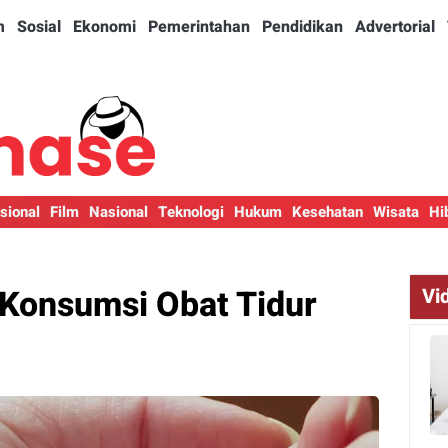
m
Sosial
Ekonomi
Pemerintahan
Pendidikan
Advertorial
sional
Film
Nasional
Teknologi
Hukum
Kesehatan
Wisata
Hi
 Konsumsi Obat Tidur
Vi