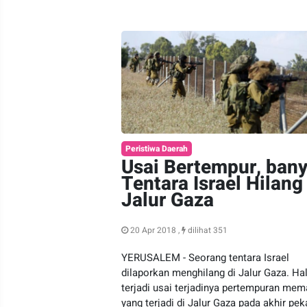
Peristiwa Daerah
Usai Bertempur, ban
Tentara Israel Hilang
Jalur Gaza
20 Apr 2018 ,
dilihat 351
YERUSALEM - Seorang tentara Israel
dilaporkan menghilang di Jalur Gaza. Hal
terjadi usai terjadinya pertempuran mem
yang terjadi di Jalur Gaza pada akhir pek