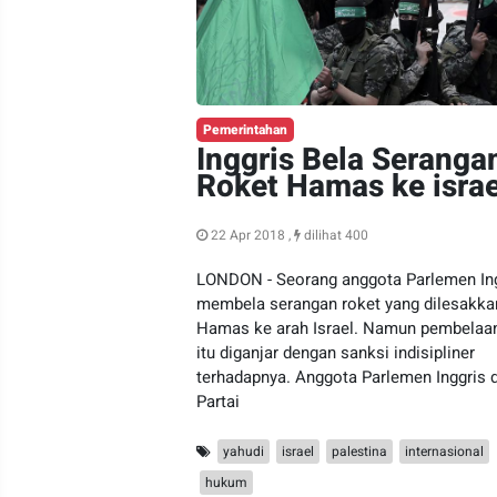
Pemerintahan
Inggris Bela Seranga
Roket Hamas ke israe
22 Apr 2018 ,
dilihat 400
LONDON - Seorang anggota Parlemen In
membela serangan roket yang dilesakka
Hamas ke arah Israel. Namun pembelaa
itu diganjar dengan sanksi indisipliner
terhadapnya. Anggota Parlemen Inggris d
Partai
yahudi
israel
palestina
internasional
hukum