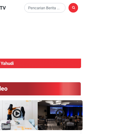
TV
Yahudi
deo