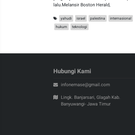
lalu.Melansir Boston Herald,
yahudi
israel
palestina
internasional
hukum
teknologi
Hubungi Kami
infonemase@gmail.com
Lingk. Banjarsari, Glagah Kab.
Banyuwangi- Jawa Timur