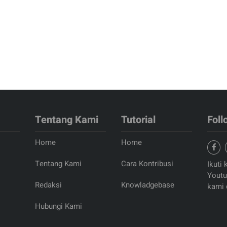
Tentang Kami
Tutorial
Foll
Home
Home
Tentang Kami
Cara Kontribusi
Ikuti 
Youtu
Redaksi
Knowladgebase
kami 
Hubungi Kami