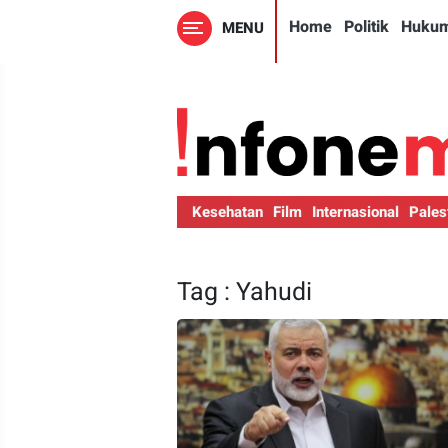
Home
Politik
Huku
MENU
Kesehatan
Film
Internasional
Pales
Tag : Yahudi