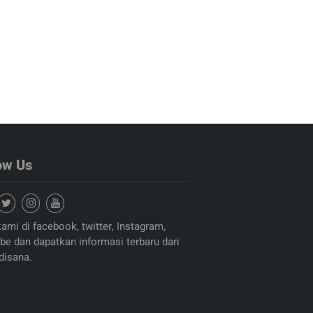
ow Us
kami di facebook, twitter, Instagram,
be dan dapatkan informasi terbaru dari
disana.