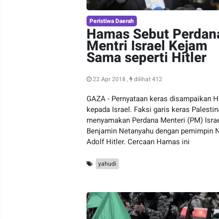
Peristiwa Daerah
Hamas Sebut Perdan
Mentri Israel Kejam
Sama seperti Hitler
22 Apr 2018 ,
dilihat 412
GAZA - Pernyataan keras disampaikan 
kepada Israel. Faksi garis keras Palestin
menyamakan Perdana Menteri (PM) Israe
Benjamin Netanyahu dengan pemimpin N
Adolf Hitler. Cercaan Hamas ini
yahudi