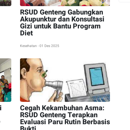
RSUD Genteng Gabungkan
Akupunktur dan Konsultasi
Gizi untuk Bantu Program
Diet
Kesehatan - 01 Des 2025
i
Cegah Kekambuhan Asma:
RSUD Genteng Terapkan
D
Evaluasi Paru Rutin Berbasis
Bukti