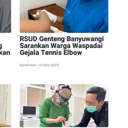
RSUD Genteng Banyuwangi
g
Sarankan Warga Waspadai
kan
Gejala Tennis Elbow
Kesehatan - 25 Nov 2025