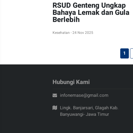
RSUD Genteng Ungkap
Bahaya Lemak dan Gula
Berlebih
Kesehatan - 24 Nov 2025
1
Hubungi Kami
infonemase@gmail.com
Lingk. Banjarsari, Glagah Kab.
Banyuwangi- Jawa Timur