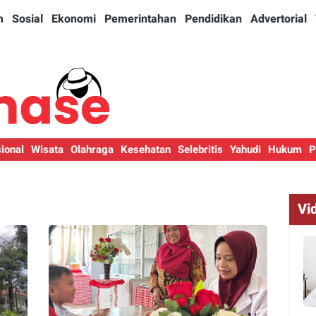
m
Sosial
Ekonomi
Pemerintahan
Pendidikan
Advertorial
ional
Wisata
Olahraga
Kesehatan
Selebritis
Yahudi
Hukum
P
Vi