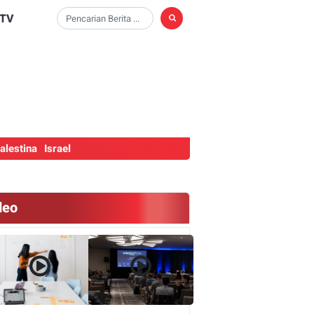
TV
alestina
Israel
deo