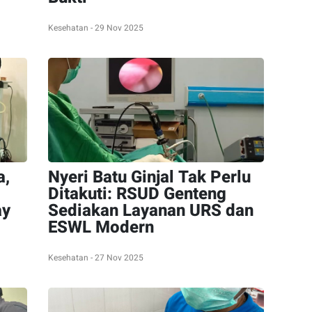
Kesehatan - 29 Nov 2025
a,
Nyeri Batu Ginjal Tak Perlu
Ditakuti: RSUD Genteng
ay
Sediakan Layanan URS dan
ESWL Modern
Kesehatan - 27 Nov 2025