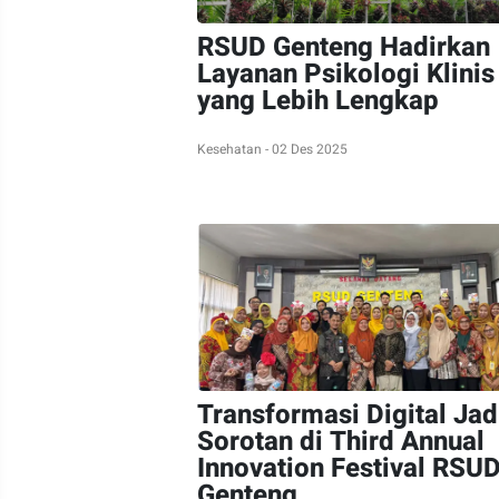
RSUD Genteng Hadirkan
Layanan Psikologi Klinis
yang Lebih Lengkap
Kesehatan - 02 Des 2025
Transformasi Digital Jad
Sorotan di Third Annual
Innovation Festival RSU
Genteng