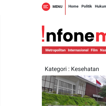
Home
Politik
Huku
MENU
Metropolitan
Internasional
Film
Nas
Kategori : Kesehatan