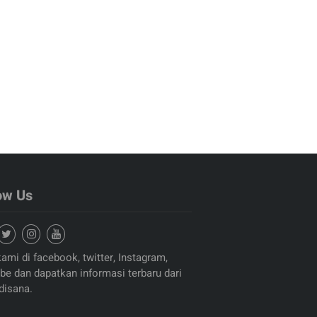
ow Us
kami di facebook, twitter, Instagram,
be dan dapatkan informasi terbaru dari
disana.