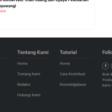
nyuwangi
 2024
Tentang Kami
Tutorial
Foll
Home
Home
Tentang Kami
Cara Kontribusi
Ikuti 
Youtu
Redaksi
Knowladgebase
kami 
Hubungi Kami