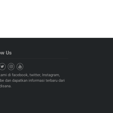
ow Us
kami di facebook, twitter, Instagram,
be dan dapatkan informasi terbaru dari
disana.