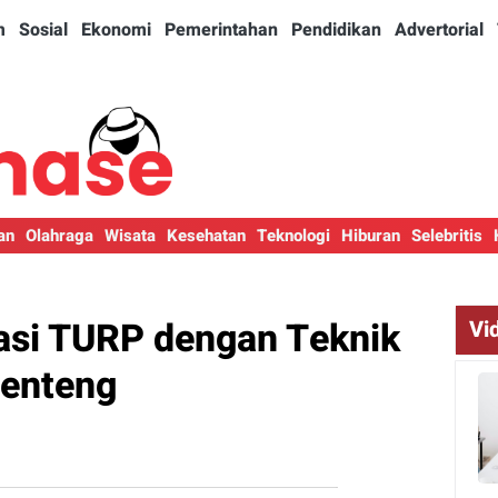
m
Sosial
Ekonomi
Pemerintahan
Pendidikan
Advertorial
an
Olahraga
Wisata
Kesehatan
Teknologi
Hiburan
Selebritis
asi TURP dengan Teknik
Vi
Genteng