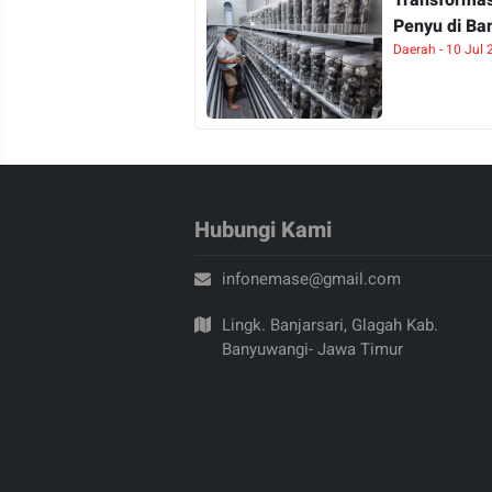
Penyu di Ba
Daerah - 10 Jul
Hubungi Kami
infonemase@gmail.com
Lingk. Banjarsari, Glagah Kab.
Banyuwangi- Jawa Timur