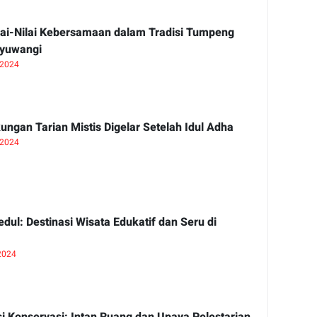
lai-Nilai Kebersamaan dalam Tradisi Tumpeng
nyuwangi
 2024
ngan Tarian Mistis Digelar Setelah Idul Adha
 2024
ul: Destinasi Wisata Edukatif dan Seru di
 2024
i Konservasi: Intan Ruang dan Upaya Pelestarian