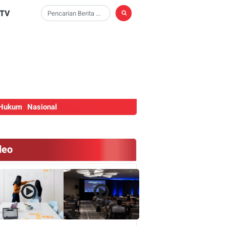
TV
Hukum
Nasional
deo