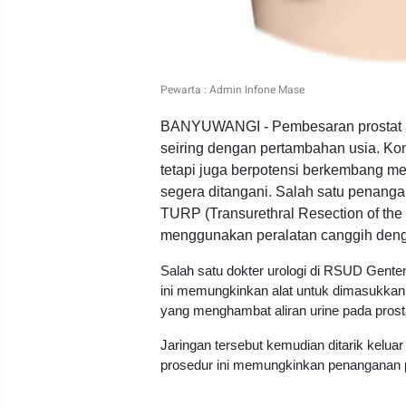
Pewarta : Admin Infone Mase
BANYUWANGI - Pembesaran prostat atau
seiring dengan pertambahan usia. Kon
tetapi juga berpotensi berkembang men
segera ditangani. Salah satu penangan
TURP (Transurethral Resection of the 
menggunakan peralatan canggih denga
Salah satu dokter urologi di RSUD Genten
ini memungkinkan alat untuk dimasukkan 
yang menghambat aliran urine pada prost
Jaringan tersebut kemudian ditarik keluar
prosedur ini memungkinkan penanganan p