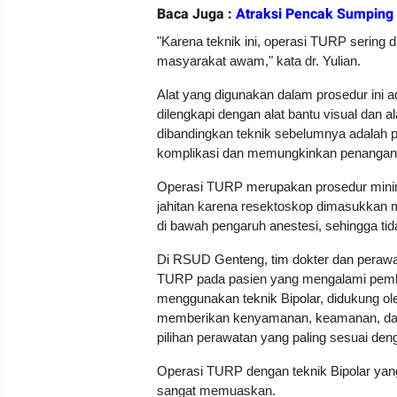
Baca Juga :
Atraksi Pencak Sumping 
"Karena teknik ini, operasi TURP sering d
masyarakat awam," kata dr. Yulian.
Alat yang digunakan dalam prosedur ini a
dilengkapi dengan alat bantu visual dan a
dibandingkan teknik sebelumnya adalah 
komplikasi dan memungkinkan penangana
Operasi TURP merupakan prosedur minima
jahitan karena resektoskop dimasukkan me
di bawah pengaruh anestesi, sehingga ti
Di RSUD Genteng, tim dokter dan perawat
TURP pada pasien yang mengalami pembe
menggunakan teknik Bipolar, didukung oleh
memberikan kenyamanan, keamanan, dan h
pilihan perawatan yang paling sesuai de
Operasi TURP dengan teknik Bipolar ya
sangat memuaskan.