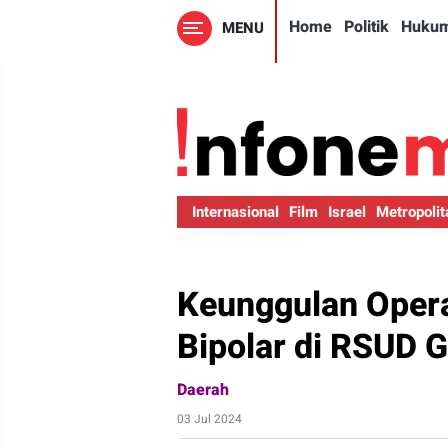
Home
Politik
Huku
MENU
Internasional
Film
Israel
Metropolit
Keunggulan Oper
Bipolar di RSUD 
Daerah
03 Jul 2024