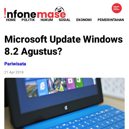
HOME
POLITIK
HUKUM
SOSIAL
EKONOMI
PEMERINTAHAN
Microsoft Update Windows
8.2 Agustus?
Pariwisata
21 Apr 2018