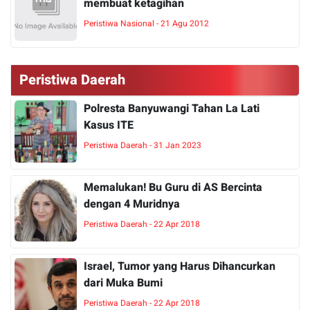
membuat ketagihan
Peristiwa Nasional - 21 Agu 2012
Peristiwa Daerah
Polresta Banyuwangi Tahan La Lati
Kasus ITE
Peristiwa Daerah - 31 Jan 2023
Memalukan! Bu Guru di AS Bercinta
dengan 4 Muridnya
Peristiwa Daerah - 22 Apr 2018
Israel, Tumor yang Harus Dihancurkan
dari Muka Bumi
Peristiwa Daerah - 22 Apr 2018