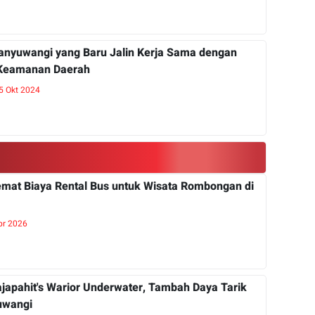
anyuwangi yang Baru Jalin Kerja Sama dengan
Keamanan Daerah
5 Okt 2024
mat Biaya Rental Bus untuk Wisata Rombongan di
pr 2026
japahit's Warior Underwater, Tambah Daya Tarik
uwangi