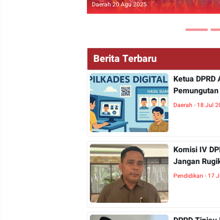
Pariwisata 07 Okt 2024
Berita Terbaru
Ketua DPRD A
Pemungutan 
Daerah - 18 Jul 
Komisi IV DP
Jangan Rugi
Pendidikan - 17 