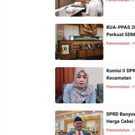
Pemerintahan - 1
KUA-PPAS 20
Perkuat SDM
Pemerintahan - 1
Komisi II DP
Kecamatan
Pemerintahan - 1
DPRD Banyuwa
Harga Cabai
Pemerintahan - 1