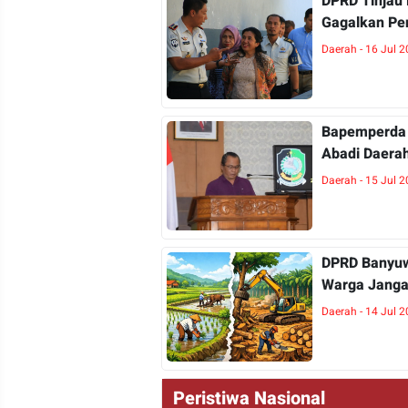
DPRD Tinjau 
Gagalkan Pe
Daerah - 16 Jul 
Bapemperda 
Abadi Daera
Daerah - 15 Jul 
DPRD Banyuw
Warga Janga
Daerah - 14 Jul 
Peristiwa Nasional