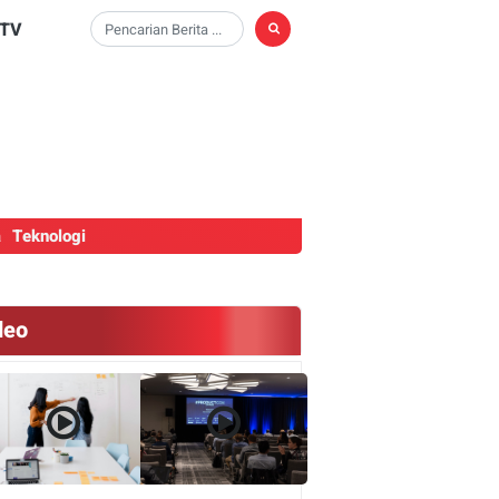
TV
a
Teknologi
deo