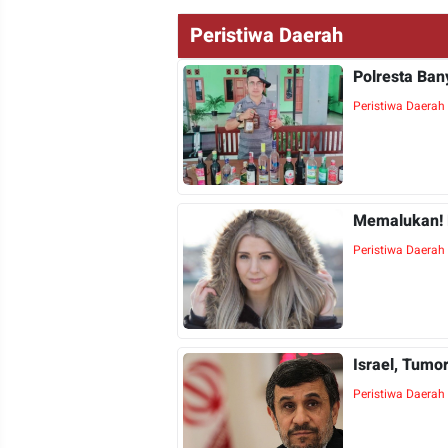
Peristiwa Daerah
Polresta Ban
Peristiwa Daerah
Memalukan! B
Peristiwa Daerah
Israel, Tumo
Peristiwa Daerah