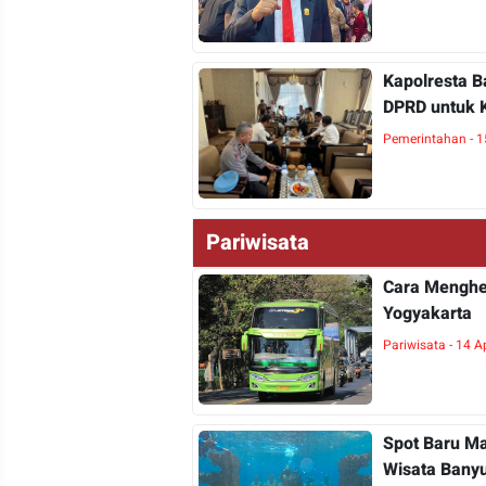
Kapolresta B
DPRD untuk 
Pemerintahan - 1
Pariwisata
Cara Menghe
Yogyakarta
Pariwisata - 14 A
Spot Baru Ma
Wisata Bany