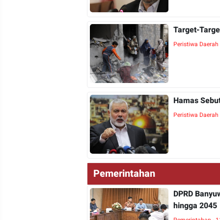
Target-Targe
Peristiwa Daerah
Hamas Sebut 
Peristiwa Daerah
Pemerintahan
DPRD Banyuw
hingga 2045