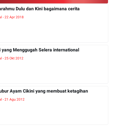
jarahmu Dulu dan Kini bagaimana cerita
l - 22 Apr 2018
 yang Menggugah Selera international
l - 25 Okt 2012
ubur Ayam Cikini yang membuat ketagihan
al - 21 Agu 2012