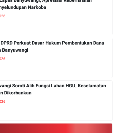
Lapas Banyuwangi, Apresiasi Keberhasilan
nyelundupan Narkoba
2026
DPRD Perkuat Dasar Hukum Pembentukan Dana
h Banyuwangi
2026
angi Soroti Alih Fungsi Lahan HGU, Keselamatan
n Dikorbankan
2026