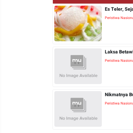
Es Teler, Se
Peristiwa Nasiona
Laksa Betawi
Peristiwa Nasiona
Nikmatnya B
Peristiwa Nasion