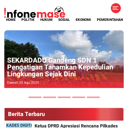
HOME
POLITIK
HUKUM
SOSIAL
EKONOMI
PEMERINTAHAN
Spot Baru Majapahit's Warior
an
Underwater, Tambah Daya Tarik
Wisata Banyuwangi
Pariwisata 07 Okt 2024
Berita Terbaru
Ketua DPRD Apresiasi Rencana Pilkades